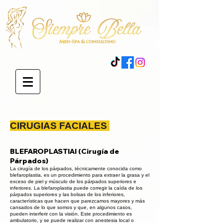
CIRUGIAS FACIALES
BLEFAROPLASTIAl (Cirugía de
Párpados)
La cirugía de los párpados, técnicamente conocida como
blefaroplastia, es un procedimiento para extraer la grasa y el
exceso de piel y músculo de los párpados superiores e
inferiores. La blefaroplastia puede corregir la caída de los
párpados superiores y las bolsas de los inferiores,
características que hacen que parezcamos mayores y más
cansados de lo que somos y que, en algunos casos,
pueden interferir con la visión. Este procedimiento es
ambulatorio, y se puede realizar con anestesia local o